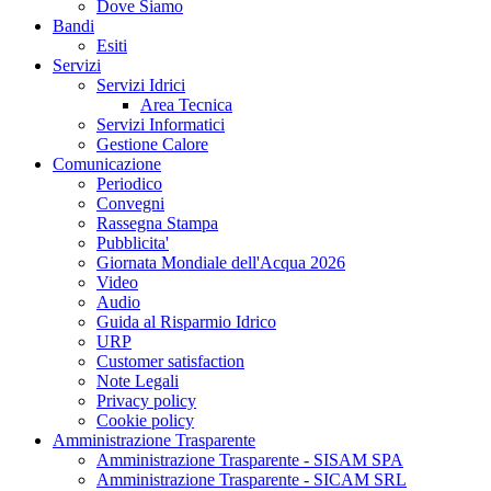
Dove Siamo
Bandi
Esiti
Servizi
Servizi Idrici
Area Tecnica
Servizi Informatici
Gestione Calore
Comunicazione
Periodico
Convegni
Rassegna Stampa
Pubblicita'
Giornata Mondiale dell'Acqua 2026
Video
Audio
Guida al Risparmio Idrico
URP
Customer satisfaction
Note Legali
Privacy policy
Cookie policy
Amministrazione Trasparente
Amministrazione Trasparente - SISAM SPA
Amministrazione Trasparente - SICAM SRL