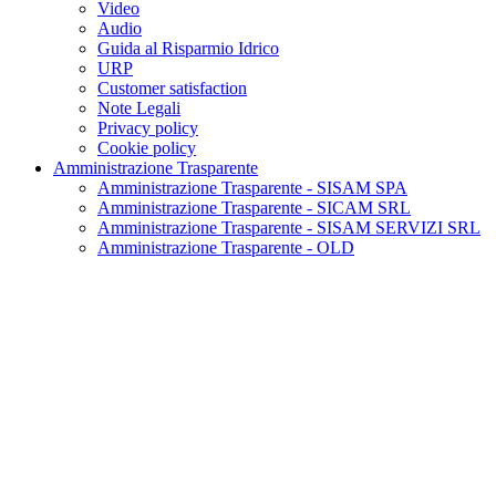
Video
Audio
Guida al Risparmio Idrico
URP
Customer satisfaction
Note Legali
Privacy policy
Cookie policy
Amministrazione Trasparente
Amministrazione Trasparente - SISAM SPA
Amministrazione Trasparente - SICAM SRL
Amministrazione Trasparente - SISAM SERVIZI SRL
Amministrazione Trasparente - OLD