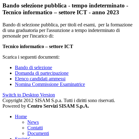
Bando selezione pubblica - tempo indeterminato -
Tecnico informatico – settore ICT - anno 2023
Bando di selezione pubblica, per titoli ed esami, per la formazione
di una graduatoria per l'assunzione a tempo indeterminato di
personale per l'incarico di:
Tecnico informatico – settore ICT
Scarica i seguenti documenti:
Bando di selezione
Domanda di partecipazione
Elenco candidati ammessi
Nomina Commissione Esaminatrice
Switch to Desktop Version
Copyright 2012 SISAM S.p.a. Tutti i diritti sono riservati.
Powered by
Centro Servizi SISAM S.p.A.
Home
News
Contatti
Documenti
Societa'