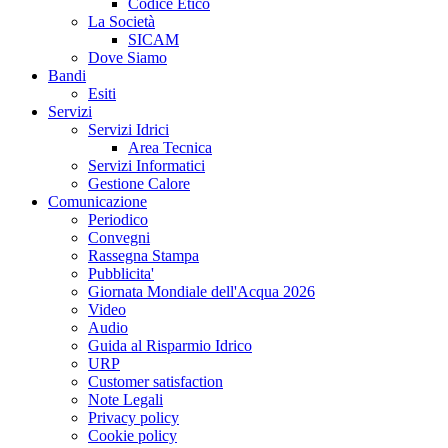
Codice Etico
La Società
SICAM
Dove Siamo
Bandi
Esiti
Servizi
Servizi Idrici
Area Tecnica
Servizi Informatici
Gestione Calore
Comunicazione
Periodico
Convegni
Rassegna Stampa
Pubblicita'
Giornata Mondiale dell'Acqua 2026
Video
Audio
Guida al Risparmio Idrico
URP
Customer satisfaction
Note Legali
Privacy policy
Cookie policy