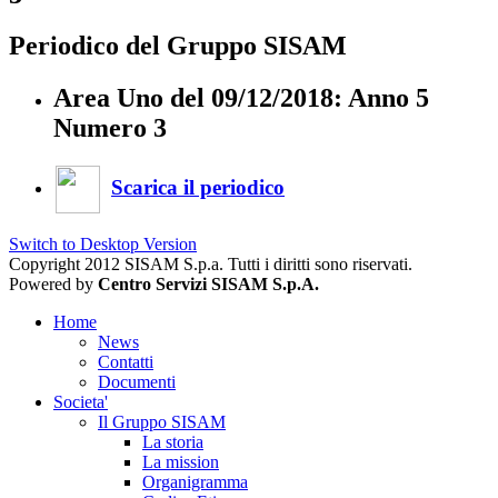
Periodico del Gruppo SISAM
Area Uno del 09/12/2018: Anno 5
Numero 3
Scarica il periodico
Switch to Desktop Version
Copyright 2012 SISAM S.p.a. Tutti i diritti sono riservati.
Powered by
Centro Servizi SISAM S.p.A.
Home
News
Contatti
Documenti
Societa'
Il Gruppo SISAM
La storia
La mission
Organigramma