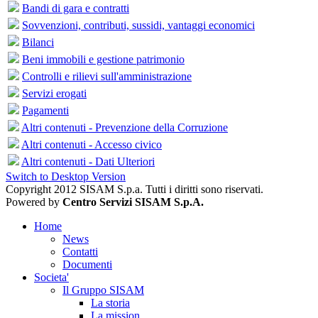
Bandi di gara e contratti
Sovvenzioni, contributi, sussidi, vantaggi economici
Bilanci
Beni immobili e gestione patrimonio
Controlli e rilievi sull'amministrazione
Servizi erogati
Pagamenti
Altri contenuti - Prevenzione della Corruzione
Altri contenuti - Accesso civico
Altri contenuti - Dati Ulteriori
Switch to Desktop Version
Copyright 2012 SISAM S.p.a. Tutti i diritti sono riservati.
Powered by
Centro Servizi SISAM S.p.A.
Home
News
Contatti
Documenti
Societa'
Il Gruppo SISAM
La storia
La mission