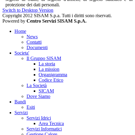
protezione dei dati personali.
Switch to Desktop Version
Copyright 2012 SISAM S.p.a. Tutti i diritti sono riservati.
Powered by
Centro Servizi SISAM S.p.A.
Home
News
Contatti
Documenti
Societa'
Il Gruppo SISAM
La storia
La mission
Organigramma
Codice Etico
La Società
SICAM
Dove Siamo
Bandi
Esiti
Servizi
Servizi Idrici
Area Tecnica
Servizi Informatici
Gestione Calore