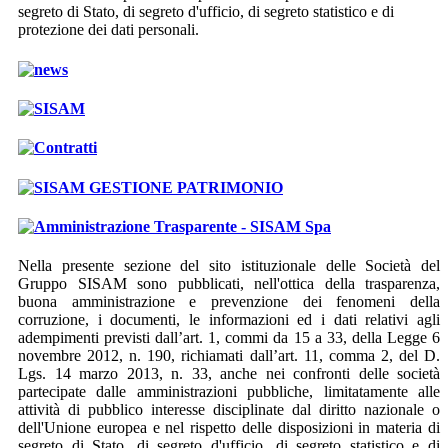
segreto di Stato, di segreto d'ufficio, di segreto statistico e di
protezione dei dati personali.
news
SISAM
Contratti
SISAM GESTIONE PATRIMONIO
Amministrazione Trasparente - SISAM Spa
Nella presente sezione del sito istituzionale delle Società del
Gruppo SISAM sono pubblicati, nell'ottica della trasparenza,
buona amministrazione e prevenzione dei fenomeni della
corruzione, i documenti, le informazioni ed i dati relativi agli
adempimenti previsti dall’art. 1, commi da 15 a 33, della Legge 6
novembre 2012, n. 190, richiamati dall’art. 11, comma 2, del D.
Lgs. 14 marzo 2013, n. 33, anche nei confronti delle società
partecipate dalle amministrazioni pubbliche, limitatamente alle
attività di pubblico interesse disciplinate dal diritto nazionale o
dell'Unione europea e nel rispetto delle disposizioni in materia di
segreto di Stato, di segreto d'ufficio, di segreto statistico e di