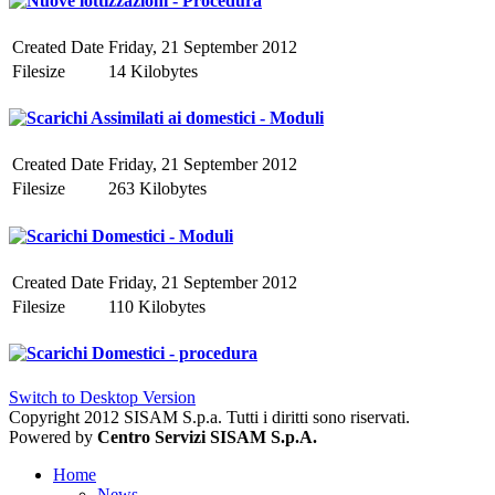
Nuove lottizzazioni - Procedura
Created Date
Friday, 21 September 2012
Filesize
14 Kilobytes
Scarichi Assimilati ai domestici - Moduli
Created Date
Friday, 21 September 2012
Filesize
263 Kilobytes
Scarichi Domestici - Moduli
Created Date
Friday, 21 September 2012
Filesize
110 Kilobytes
Scarichi Domestici - procedura
Switch to Desktop Version
Copyright 2012 SISAM S.p.a. Tutti i diritti sono riservati.
Powered by
Centro Servizi SISAM S.p.A.
Home
News