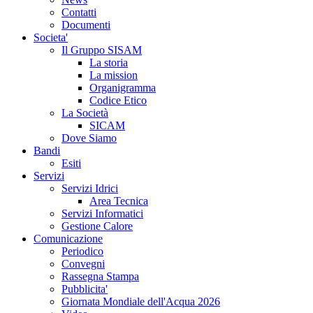
Contatti
Documenti
Societa'
Il Gruppo SISAM
La storia
La mission
Organigramma
Codice Etico
La Società
SICAM
Dove Siamo
Bandi
Esiti
Servizi
Servizi Idrici
Area Tecnica
Servizi Informatici
Gestione Calore
Comunicazione
Periodico
Convegni
Rassegna Stampa
Pubblicita'
Giornata Mondiale dell'Acqua 2026